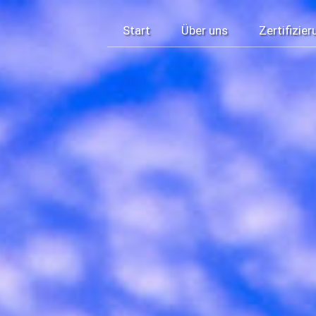
Start
Über uns
Zertifizier