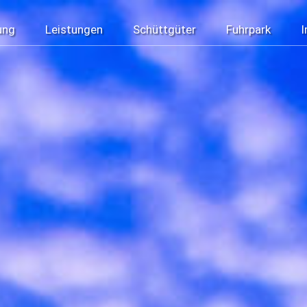
ung
Leistungen
Schüttgüter
Fuhrpark